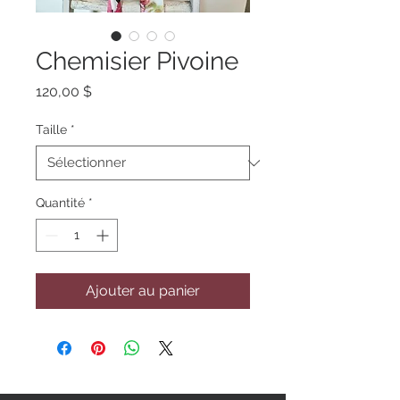
Chemisier Pivoine
Prix
120,00 $
Taille
*
Quantité
*
Ajouter au panier